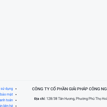
CÔNG TY CỔ PHẦN GIẢI PHÁP CÔNG NG
 sử dụng
 bảo mật
Địa chỉ:
128/38 Tân Hương, Phường Phú Thọ Hoà
hanh toán
n liên hệ