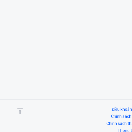
Điều khoản
Chính sách
Chính sách t
Thông ti