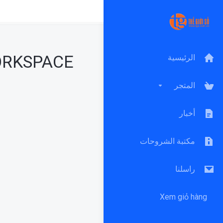
ORKSPACE
الرئيسية
المتجر
أخبار
مكتبة الشروحات
راسلنا
Xem giỏ hàng