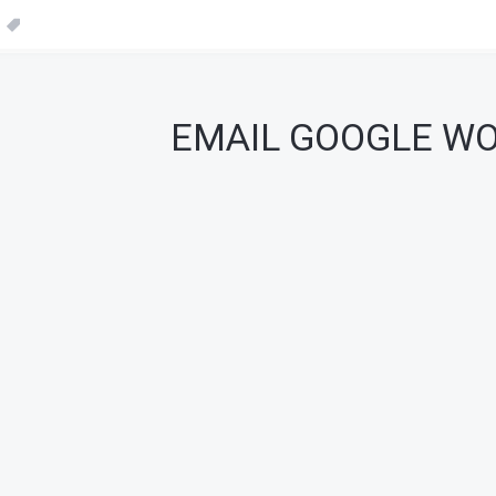
Danh sách ticket
EMAIL GOOGLE W