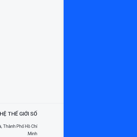
HỆ THẾ GIỚI SỐ
, Thành Phố Hồ Chí
Minh.