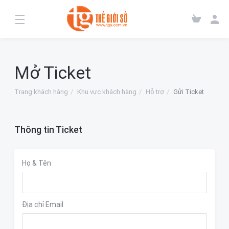
Mở Ticket
Trang khách hàng
Khu vực khách hàng
Hỗ trợ
Gửi Ticket
Thông tin Ticket
Họ & Tên
Địa chỉ Email