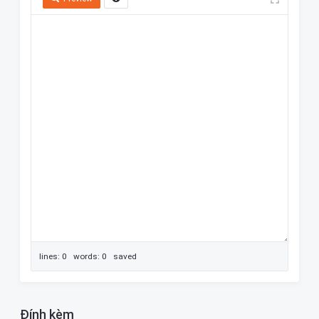
lines: 0 words: 0
saved
Đính kèm