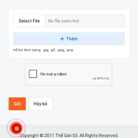
Select File
No file selected
Thêm
Hỗ trợ định dạng: .jpg, .gif, .jpeg, .png
Hủy bỏ
Copyright © 2011 Thế Giới Số. All Rights Reserved.