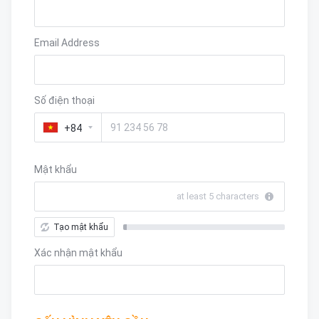
Email Address
Số điện thoại
+84
Mật khẩu
at least 5 characters
Tạo mật khẩu
New
Password
Xác nhận mật khẩu
Rating:
0%