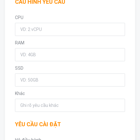
CẤU HÌNH YÊU CẦU
CPU
RAM
SSD
Khác
YÊU CẦU CÀI ĐẶT