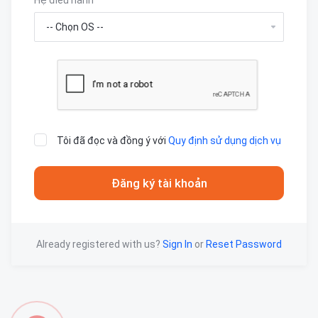
Hệ điều hành
Tôi đã đọc và đồng ý với
Quy định sử dụng dịch vụ
Already registered with us?
Sign In
or
Reset Password