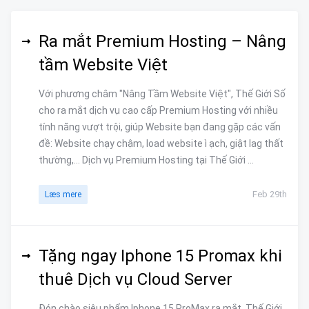
Ra mắt Premium Hosting – Nâng
tầm Website Việt
Với phương châm "Nâng Tầm Website Việt", Thế Giới Số
cho ra mắt dịch vụ cao cấp Premium Hosting với nhiều
tính năng vượt trội, giúp Website bạn đang gặp các vấn
đề: Website chạy chậm, load website ì ạch, giật lag thất
thường,... Dịch vụ Premium Hosting tại Thế Giới ...
Feb 29th
Læs mere
Tặng ngay Iphone 15 Promax khi
thuê Dịch vụ Cloud Server
Đón chào siêu phẩm Iphone 15 ProMax ra mắt, Thế Giới