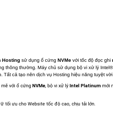
 Hosting
sử dụng ổ cứng
NVMe
với tốc độ đọc ghi
g thông thường. Máy chủ sử dụng bộ vi xử lý Intel®
. Tất cả tạo nên dịch vụ Hosting hiệu năng tuyệt vời
 mẽ với ổ cứng
NVMe
, bộ vi xử lý
Intel Platinum
mới n
rữ tối ưu cho Website tốc độ cao, chịu tải lớn.