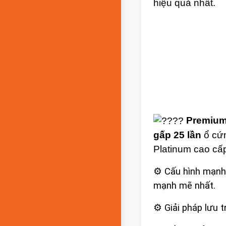
hiệu quả nhất.
Premium
gấp 25 lần
ổ cứn
Platinum cao cấp
⚙ Cấu hình mạnh
mạnh mẽ nhất.
⚙ Giải pháp lưu t