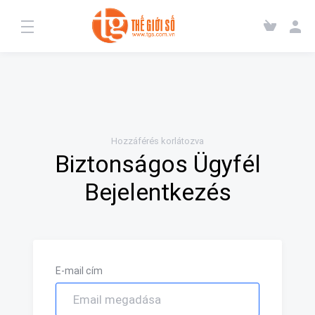
Hozzáférés korlátozva
Biztonságos Ügyfél
Bejelentkezés
E-mail cím