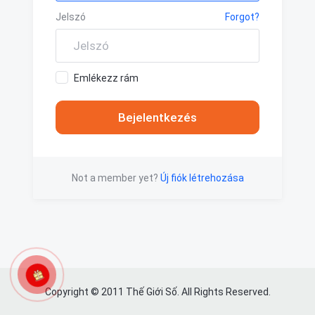
Jelszó
Forgot?
Emlékezz rám
Not a member yet?
Új fiók létrehozása
Copyright © 2011 Thế Giới Số. All Rights Reserved.