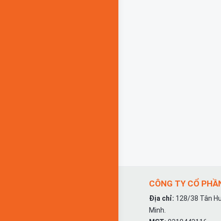
CÔNG TY CỔ PHẦN
Địa chỉ:
128/38 Tân Hư
Minh.