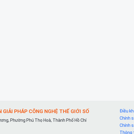
 GIẢI PHÁP CÔNG NGHỆ THẾ GIỚI SỐ
Điều k
Chính 
ơng, Phường Phú Thọ Hoà, Thành Phố Hồ Chí
Chính 
Thông t