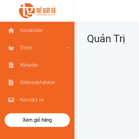
Kundeside
Quản Trị
Store
Nyheder
Vidensdatabase
Kontakt os
Xem giỏ hàng