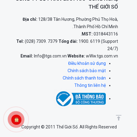
THẾ GIỚI SỐ
Địa chỉ:
128/38 Tân Hương, Phường Phú Thọ Hoà,
Thành Phố Hồ Chí Minh.
MST:
0318443116.
Tel:
(028) 7309. 7379
Tổng đài:
1900. 6119 (Support
24/7)
Email:
Info@tgs.com.vn
Website:
wWw.tgs.com.vn
Điều khoản sử dụng
Chính sách bảo mật
Chính sách thanh toán
Thông tin liên hệ
Copyright © 2011 Thế Giới Số. All Rights Reserved.