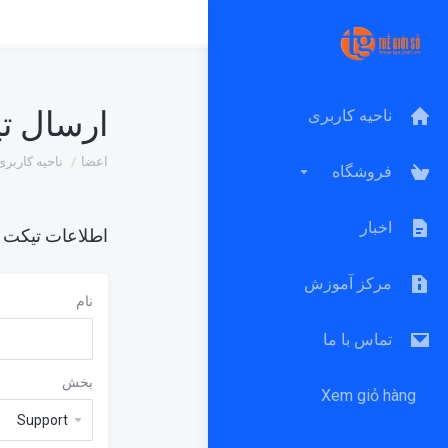
ارسال تی
ناحیه کاربری
اعضا
ناحیه کاربری
فروشگاه
اخبار
اطلاعات تیکت
مرکز آموزش
نام
تماس با ما
بخش
Xem giỏ hàng