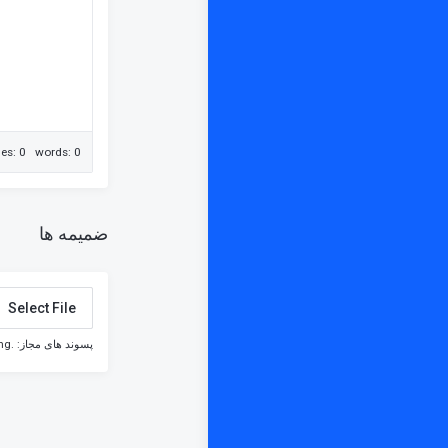
nes: 0 words: 0
ضمیمه ها
Select File
پسوند های مجاز: .jpg, .gif, .jpeg, .png