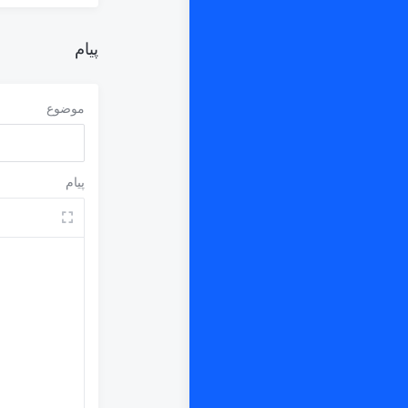
پیام
موضوع
پیام