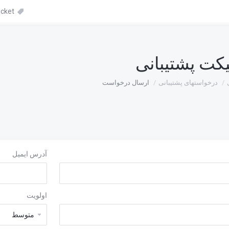
Danh sách ticket
کت پشتیبانی
درخواستهای پشتیبانی
ارسال درخواست
آدرس ایمیل
اولویت