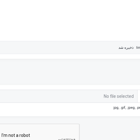
ذخیره شد
li
No file selected