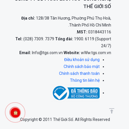
THẾ GIỚI SỐ
Địa chỉ:
128/38 Tân Hương, Phường Phú Thọ Hoà,
Thành Phố Hồ Chí Minh.
MST:
0318443116.
Tel:
(028) 7309. 7379
Tổng đài:
1900. 6119 (Support
24/7)
Email:
Info@tgs.com.vn
Website:
wWw.tgs.com.vn
Điều khoản sử dụng
Chính sách bảo mật
Chính sách thanh toán
Thông tin liên hệ
Copyright © 2011 Thế Giới Số. All Rights Reserved.