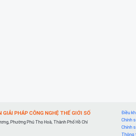
 GIẢI PHÁP CÔNG NGHỆ THẾ GIỚI SỐ
Điều k
Chính 
ơng, Phường Phú Thọ Hoà, Thành Phố Hồ Chí
Chính 
Thông t