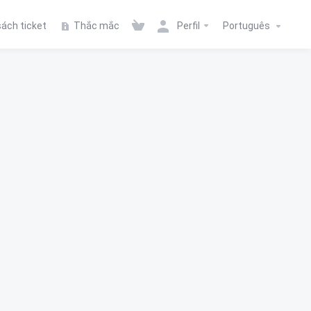
ách ticket
Thắc mắc
Perfil
Português