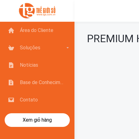
Área do Cliente
PREMIUM 
Soluções
Notícias
Base de Conhecimento
Contato
Xem giỏ hàng