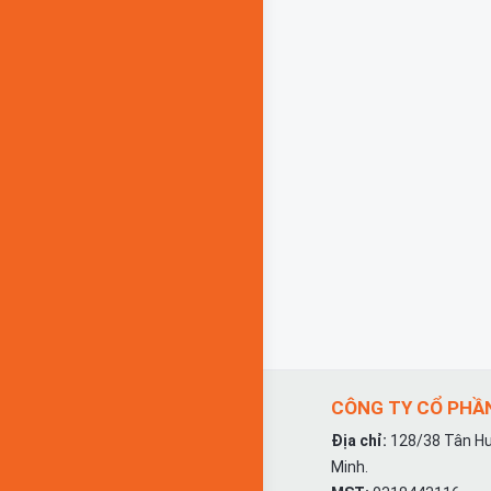
CÔNG TY CỔ PHẦN
Địa chỉ:
128/38 Tân Hư
Minh.