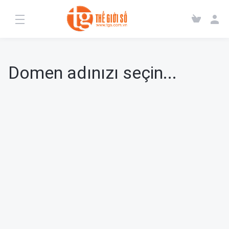
Domen adınızı seçin...